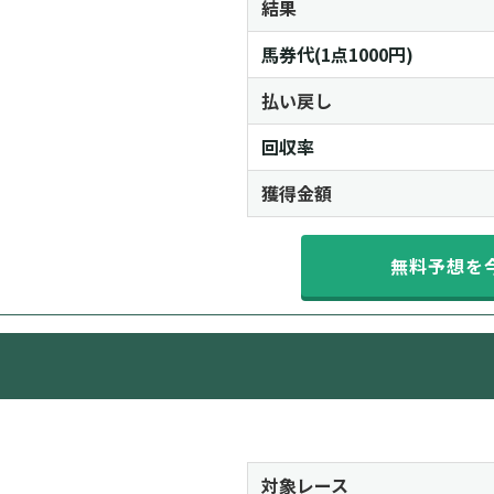
結果
馬券代(1点1000円)
払い戻し
回収率
獲得金額
無料予想を
対象レース