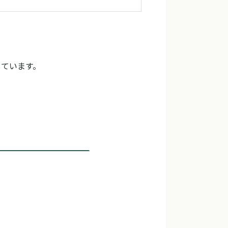
しています。