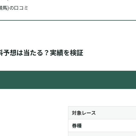
競馬)の口コミ
料予想は当たる？実績を検証
対象レース
券種