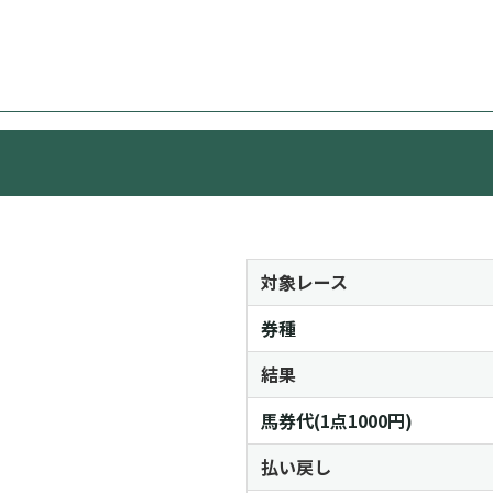
対象レース
券種
結果
馬券代(1点1000円)
払い戻し