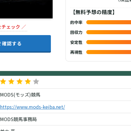
【無料予想の精度】
的中率
をチェック ／
回収力
安定性
ぐ確認する
再現性
MODS(モッズ)競馬
https://www.mods-keiba.net/
MODS競馬事務局