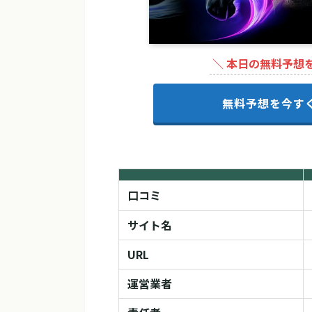
＼ 本日の無料予想
無料予想を今す
口コミ
サイト名
URL
運営業者