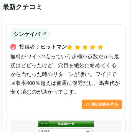
最新クチコミ
シンケイバ
投稿者：
ヒットマン
無料がワイド2点っていう超極小点数だから最
初はビビったけど、穴目を絶妙に絡めてくる
から当たった時のリターンが凄い。ワイドで
回収率400％超えは普通に優秀だし、馬券代が
安く済むのが助かってます。
👉 検証結果を見る