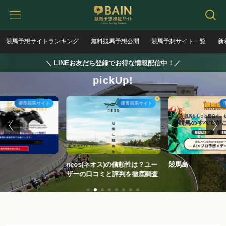
競馬予想サイトランキング
無料競馬予想公開
競馬予想サイト一覧
新
＼ LINEお友だち登録でお得な情報配信中！／
pickUp!
優良競馬サイト
優良競馬サイト
neos(ネオス)の信頼性は？ユー
競馬島
ザーの口コミと評判を徹底調査