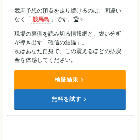
競馬予想の頂点を走り続けるのは、間違い
なく「
競馬島
」です。🏆✨
現場の裏側を読み切る情報網と、鋭い分析
が導き出す「確信の結論」。
次はあなた自身で、この震えるほどの払戻
金を体感してください。
検証結果
無料を試す