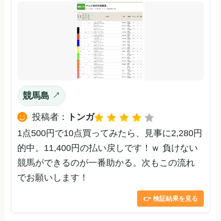
競馬島
投稿者：
トンガ
1点500円で10点買ってみたら、見事に2,280円
的中。11,400円の払い戻しです！ｗ 負けない
競馬ができるのが一番助かる。次もこの流れ
でお願いします！
👉 検証結果を見る