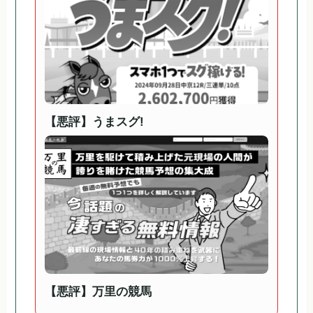
【悪評】うまスグ!
【悪評】万里の競馬