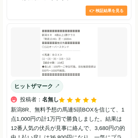
👉 検証結果を見る
ヒットザマーク
投稿者：
名無し
新潟8R、無料予想の馬連5頭BOXを信じて、1
点1,000円の計1万円で勝負しました。結果は
12番人気の伏兵が見事に絡んで、3,680円の的
中！払い戻しは36,800円になり、一気にプラ