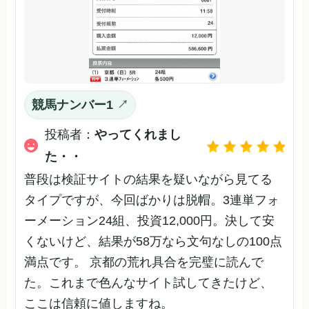
競馬ナンバー1
投稿者：
やってくれまし
た・・
普段は検証サイトの結果を疑いながら見てる
タイプですが、今回ばかりは脱帽。3連単フォ
ーメーション24組、投資12,000円。決して安
くないけど、結果が58万なら文句なしの100点
満点です。 京都の荒れ具合を完璧に読んで
た。これまで色んなサイト試してきたけど、
ここは信頼に値しますね。