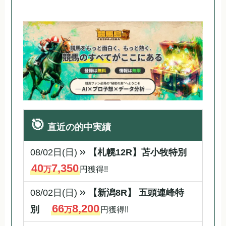
🎯
直近の的中実績
08/02日(日)
【札幌12R】
苫小牧特別
40
7,350
万
円獲得!!
08/02日(日)
【新潟8R】 五頭連峰特
66
8
,200
別
万
円獲得!!